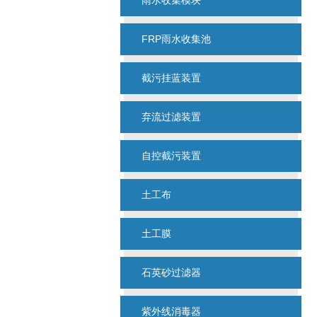
雨水收集模块
FRP雨水收集池
截污挂蓝装置
弃流过滤装置
自控截污装置
土工布
土工膜
石英砂过滤器
紫外线消毒器