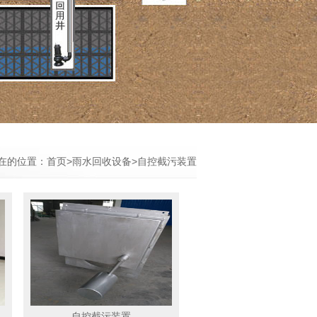
在的位置：
首页
>
雨水回收设备
>自控截污装置
自控截污装置