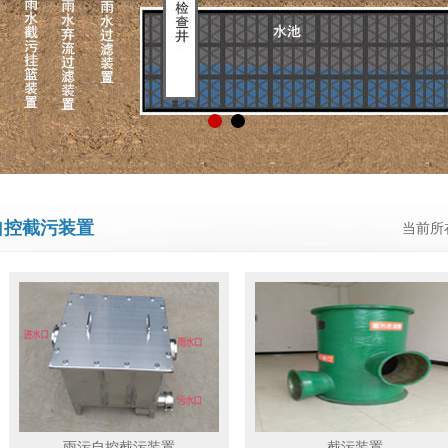
自控截污装置
当前所
雨污自控截污装置
截污装置