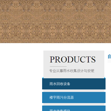
雨水回收设备
楼宇雨污分流器