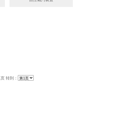
尾页 转到：